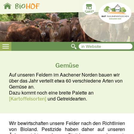
Toggle
bio
HOF
navigation
Toggle
navigation
Gemüse
Auf unseren Feldern im Aachener Norden bauen wir
über das Jahr verteilt etwa 60 verschiedene Arten von
Gemüse an.
Dazu kommt noch eine breite Palette an
und Getreidearten.
[Kartoffelsorten]
Wir bewirtschaften unsere Felder nach den Richtlinien
von Bioland. Pestizide haben daher auf unseren