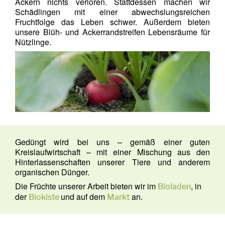
Äckern nichts verloren. Stattdessen machen wir
Schädlingen mit einer abwechslungsreichen
Fruchtfolge das Leben schwer. Außerdem bieten
unsere Blüh- und Ackerrandstreifen Lebensräume für
Nützlinge.
Gedüngt wird bei uns – gemäß einer guten
Kreislaufwirtschaft – mit einer Mischung aus den
Hinterlassenschaften unserer Tiere und anderem
organischen Dünger.
Die Früchte unserer Arbeit bieten wir im
, in
Bioladen
der
und auf dem
an.
Biokiste
Markt