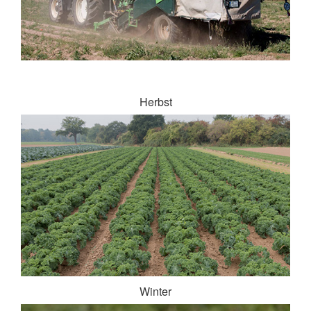
Herbst
Winter