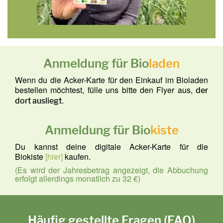
Anmeldung für Bio
laden
Wenn du die Acker-Karte für den Einkauf im Bioladen
bestellen möchtest, fülle uns bitte den Flyer aus,
der
.
dort ausliegt
Anmeldung für Bio
kiste
Du kannst deine digitale Acker-Karte für die
Biokiste
[hier]
kaufen.
(Es wird der Jahresbetrag angezeigt, die Abbuchung
erfolgt allerdings monatlich zu 32 €)
Häufig gestellte Fragen (FAQ)