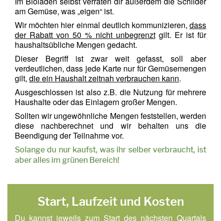
Im Bioladen selbst verraten dir außerdem die Schilder
am Gemüse, was „eigen“ ist.
Wir möchten hier einmal deutlich kommunizieren,
dass
der Rabatt von 50 % nicht unbegrenzt
gilt. Er ist für
haushaltsübliche Mengen gedacht.
Dieser Begriff ist zwar weit gefasst, soll aber
verdeutlichen, dass jede Karte nur für Gemüsemengen
gilt,
die ein Haushalt zeitnah verbrauchen kann
.
Ausgeschlossen ist also z.B. die Nutzung für mehrere
Haushalte oder das Einlagern großer Mengen.
Sollten wir ungewöhnliche Mengen feststellen, werden
diese nachberechnet und wir behalten uns die
Beendigung der Teilnahme vor.
Solange du nur kaufst, was ihr selber verbraucht, ist
aber alles im grünen Bereich!
Start, Laufzeit und Kosten
Du kannst jeweils zum Start des nächsten Quartals