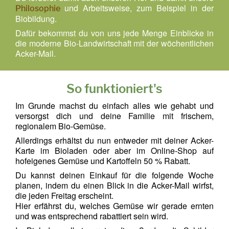
und Arbeitsweise, zum Beispiel in der
Philosophie
Biobildung.
Dafür bekommst du von uns jede Menge Einblicke in
die moderne Bio-Landwirtschaft mit der wöchentlichen
Acker-Mail.
So funktioniert's
Im Grunde machst du einfach alles wie gehabt und
versorgst dich und deine Familie mit frischem,
regionalem Bio-Gemüse.
Allerdings erhältst du nun entweder mit deiner Acker-
Karte im Bioladen oder aber im Online-Shop auf
hofeigenes Gemüse und Kartoffeln 50 % Rabatt.
Du kannst deinen Einkauf für die folgende Woche
planen, indem du einen Blick in die Acker-Mail wirfst,
die jeden Freitag erscheint.
Hier erfährst du, welches Gemüse wir gerade ernten
und was entsprechend rabattiert sein wird.