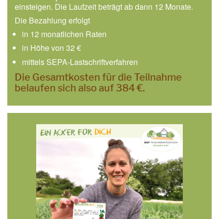
einsteigen. Die Laufzeit beträgt ab dann 12 Monate.
Die Bezahlung erfolgt
in 12 monatlichen Raten
in Höhe von 32 €
mittels SEPA-Lastschriftverfahren
Die Gesamtkosten für die Teilnahme
belaufen sich also auf 384 €.