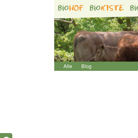
bio
HOF
bio
KISTE
bi
Alle
Blog