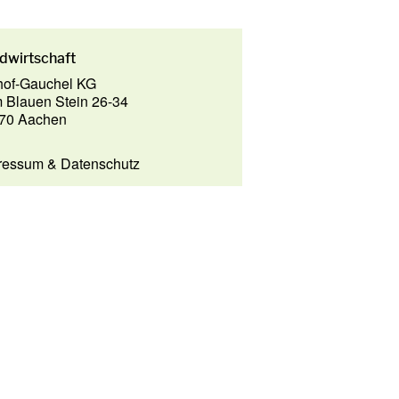
dwirtschaft
hof-Gauchel KG
 Blauen Stein 26-34
70 Aachen
ressum
&
Datenschutz