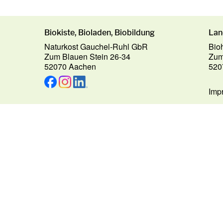
Biokiste, Bioladen, Biobildung
Lan
Naturkost Gauchel-Ruhl GbR
Bio
Zum Blauen Stein 26-34
Zum
52070 Aachen
520
Imp