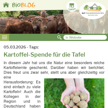
Toggle
bio
BLOG
navigation
Toggle
navigation
05.03.2026 - Tags:
Kartoffel-Spende für die Tafel
In diesem Jahr hat uns die Natur eine besonders reiche
Kartoffelernte geschenkt. Darüber haben wir berichtet.
Dies freut uns zwar sehr, stellt uns aber
gleichzeitig vor
eine
Herausforderung: Es
sind einfach zu viele
Kartoffeln! Auch die
Kollegen in der
Region und in
Deutschland haben