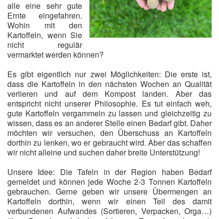
alle eine sehr gute
Ernte eingefahren.
Wohin mit den
Kartoffeln, wenn Sie
nicht regulär
vermarktet werden können?
Es gibt eigentlich nur zwei Möglichkeiten: Die erste ist,
dass die Kartoffeln in den nächsten Wochen an Qualität
verlieren und auf dem Kompost landen. Aber das
entspricht nicht unserer Philosophie. Es tut einfach weh,
gute Kartoffeln vergammeln zu lassen und gleichzeitig zu
wissen, dass es an anderer Stelle einen Bedarf gibt. Daher
möchten wir versuchen, den Überschuss an Kartoffeln
dorthin zu lenken, wo er gebraucht wird. Aber das schaffen
wir nicht alleine und suchen daher breite Unterstützung!
Unsere Idee: Die Tafeln in der Region haben Bedarf
gemeldet und können jede Woche 2-3 Tonnen Kartoffeln
gebrauchen. Gerne geben wir unsere Übermengen an
Kartoffeln dorthin, wenn wir einen Teil des damit
verbundenen Aufwandes (Sortieren, Verpacken, Orga…)