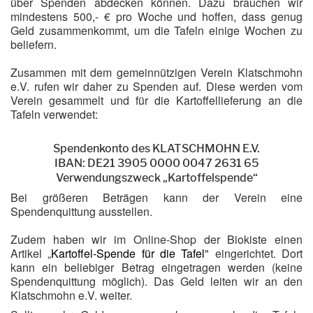
über Spenden abdecken können. Dazu brauchen wir
mindestens 500,- € pro Woche und hoffen, dass genug
Geld zusammenkommt, um die Tafeln einige Wochen zu
beliefern.
Zusammen mit dem gemeinnützigen Verein Klatschmohn
e.V. rufen wir daher zu Spenden auf. Diese werden vom
Verein gesammelt und für die Kartoffellieferung an die
Tafeln verwendet:
Spendenkonto des KLATSCHMOHN E.V.
IBAN: DE21 3905 0000 0047 2631 65
Verwendungszweck „Kartoffelspende“
Bei größeren Beträgen kann der Verein eine
Spendenquittung ausstellen.
Zudem haben wir im Online-Shop der Biokiste einen
Artikel „
Kartoffel-Spende für die Tafel
" eingerichtet. Dort
kann ein beliebiger Betrag eingetragen werden (keine
Spendenquittung möglich). Das Geld leiten wir an den
Klatschmohn e.V. weiter.