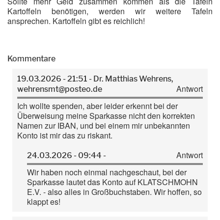
Sollte mehr Geld zusammen kommen als die Tafeln
Kartoffeln benötigen, werden wir weitere Tafeln
ansprechen. Kartoffeln gibt es reichlich!
Kommentare
19.03.2026 - 21:51 - Dr. Matthias Wehrens,
Antwort
wehrensmt@posteo.de
Ich wollte spenden, aber leider erkennt bei der
Überweisung meine Sparkasse nicht den korrekten
Namen zur IBAN, und bei einem mir unbekannten
Konto ist mir das zu riskant.
Antwort
24.03.2026 - 09:44 -
Wir haben noch einmal nachgeschaut, bei der
Sparkasse lautet das Konto auf KLATSCHMOHN
E.V. - also alles in Großbuchstaben. Wir hoffen, so
klappt es!