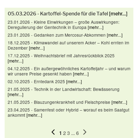
05.03.2026 - Kartoffel-Spende für die Tafel
[mehr...]
23.01.2026 - Kleine Einwirkungen – große Auswirkungen:
Deregulierung der Gentechnik in Europa
[mehr...]
23.01.2026 - Gedanken zum Mercosur-Abkommen
[mehr...]
18.12.2025 - Klimawandel auf unserem Acker – Kohl ernten im
Dezember
[mehr...]
17.12.2025 - Weihnachtsbrief mit Jahresrückblick 2025
[mehr...]
04.12.2025 - Ein außergewöhnliches Kartoffeljahr – und warum
wir unsere Preise gesenkt haben
[mehr...]
02.10.2025 - Erntedank 2025
[mehr...]
21.05.2025 - Technik in der Landwirtschaft: Bewässerung
[mehr...]
21.05.2025 - Blauzungenkrankheit und Fleischpreise
[mehr...]
23.04.2025 - Samenfest oder Hybrid – worauf es beim Saatgut
ankommt
[mehr...]
1
2
3
...
6