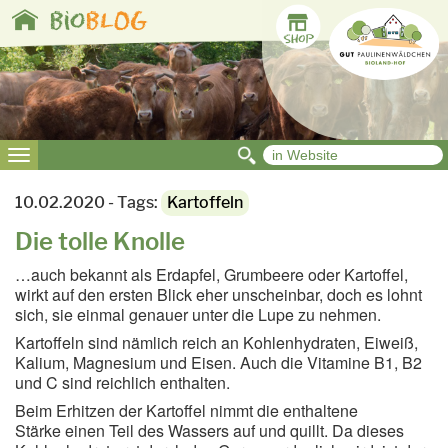
Toggle
bio
BLOG
navigation
Toggle
navigation
10.02.2020 - Tags:
Kartoffeln
Die tolle Knolle
…auch bekannt als Erdapfel, Grumbeere oder Kartoffel,
wirkt auf den ersten Blick eher unscheinbar, doch es lohnt
sich, sie einmal genauer unter die Lupe zu nehmen.
Kartoffeln sind nämlich reich an Kohlenhydraten, Eiweiß,
Kalium, Magnesium und Eisen. Auch die Vitamine B1, B2
und C sind reichlich enthalten.
Beim Erhitzen der Kartoffel nimmt die enthaltene
Stärke einen Teil des Wassers auf und quillt. Da dieses