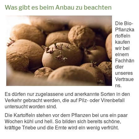
Was gibt es beim Anbau zu beachten
Die Bio-
Pflanzka
rtoffeln
kaufen
wir bei
einem
Fachhän
dler
unseres
Vertraue
ns.
Es dürfen nur zugelassene und anerkannte Sorten in den
Verkehr gebracht werden, die auf Pilz- oder Virenbefall
untersucht worden sind.
Die Kartoffeln stehen vor dem Pflanzen bei uns ein paar
Wochen kühl und hell. So bilden sich bereits schöne,
kräftige Triebe und die Ernte wird ein wenig verfrüht.