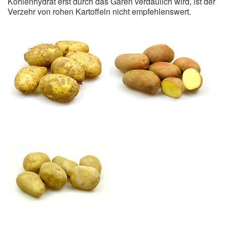
Kohlenhydrat erst durch das Garen verdaulich wird, ist der
Verzehr von rohen Kartoffeln nicht empfehlenswert.