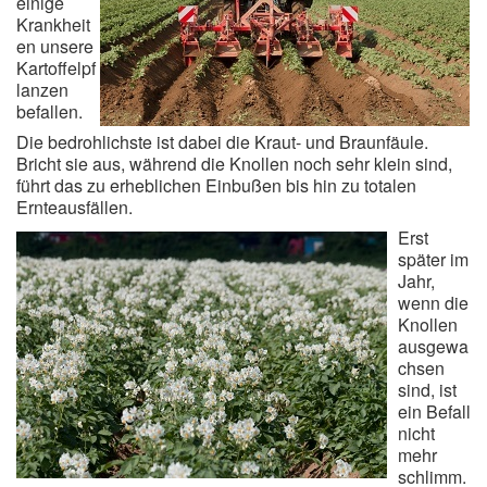
einige
Krankheit
en unsere
Kartoffelpf
lanzen
befallen.
Die bedrohlichste ist dabei die Kraut- und Braunfäule.
Bricht sie aus, während die Knollen noch sehr klein sind,
führt das zu erheblichen Einbußen bis hin zu totalen
Ernteausfällen.
Erst
später im
Jahr,
wenn die
Knollen
ausgewa
chsen
sind, ist
ein Befall
nicht
mehr
schlimm.