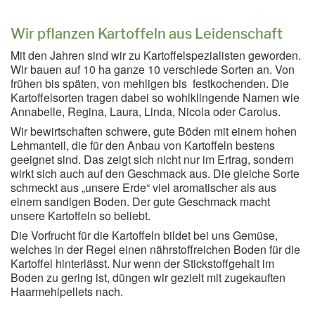
Wir pflanzen Kartoffeln aus Leidenschaft
Mit den Jahren sind wir zu Kartoffelspezialisten geworden.
Wir bauen auf 10 ha ganze 10 verschiede Sorten an. Von
frühen bis späten, von mehligen bis festkochenden. Die
Kartoffelsorten tragen dabei so wohlklingende Namen wie
Annabelle, Regina, Laura, Linda, Nicola oder Carolus.
Wir bewirtschaften schwere, gute Böden mit einem hohen
Lehmanteil, die für den Anbau von Kartoffeln bestens
geeignet sind. Das zeigt sich nicht nur im Ertrag, sondern
wirkt sich auch auf den Geschmack aus. Die gleiche Sorte
schmeckt aus „unsere Erde“ viel aromatischer als aus
einem sandigen Boden. Der gute Geschmack macht
unsere Kartoffeln so beliebt.
Die Vorfrucht für die Kartoffeln bildet bei uns Gemüse,
welches in der Regel einen nährstoffreichen Boden für die
Kartoffel hinterlässt. Nur wenn der Stickstoffgehalt im
Boden zu gering ist, düngen wir gezielt mit zugekauften
Haarmehlpellets nach.