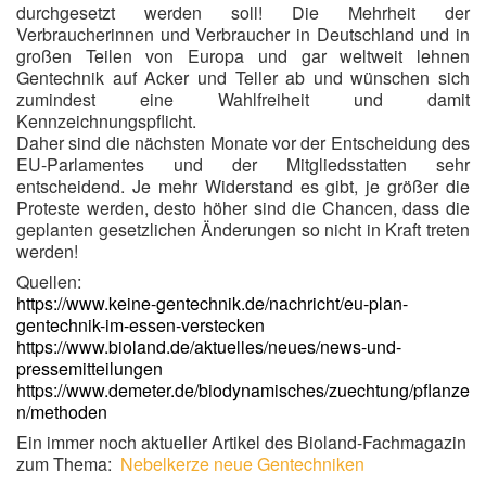
durchgesetzt werden soll! Die Mehrheit der
Verbraucherinnen und Verbraucher in Deutschland und in
großen Teilen von Europa und gar weltweit lehnen
Gentechnik auf Acker und Teller ab und wünschen sich
zumindest eine Wahlfreiheit und damit
Kennzeichnungspflicht.
Daher sind die nächsten Monate vor der Entscheidung des
EU-Parlamentes und der Mitgliedsstatten sehr
entscheidend. Je mehr Widerstand es gibt, je größer die
Proteste werden, desto höher sind die Chancen, dass die
geplanten gesetzlichen Änderungen so nicht in Kraft treten
werden!
Quellen:
https://www.keine-gentechnik.de/nachricht/eu-plan-
gentechnik-im-essen-verstecken
https://www.bioland.de/aktuelles/neues/news-und-
pressemitteilungen
https://www.demeter.de/biodynamisches/zuechtung/pflanze
n/methoden
Ein immer noch aktueller Artikel des Bioland-Fachmagazin
zum Thema:
Nebelkerze neue Gentechniken