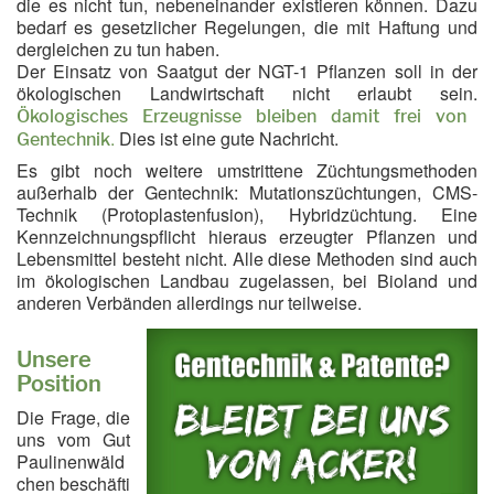
die es nicht tun, nebeneinander existieren können. Dazu
bedarf es gesetzlicher Regelungen, die mit Haftung und
dergleichen zu tun haben.
Der Einsatz von Saatgut der NGT-1 Pflanzen soll in der
ökologischen Landwirtschaft nicht erlaubt sein.
Ökologisches Erzeugnisse bleiben damit frei von
.
Dies ist eine gute Nachricht.
Gentechnik
Es gibt noch weitere umstrittene Züchtungsmethoden
außerhalb der Gentechnik: Mutationszüchtungen, CMS-
Technik (Protoplastenfusion), Hybridzüchtung. Eine
Kennzeichnungspflicht hieraus erzeugter Pflanzen und
Lebensmittel besteht nicht. Alle diese Methoden sind auch
im ökologischen Landbau zugelassen, bei Bioland und
anderen Verbänden allerdings nur teilweise.
Unsere
Position
Die Frage, die
uns vom Gut
Paulinenwäld
chen beschäfti