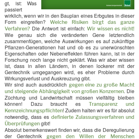
gt, ist: Was
passiert
wirklich, wenn wir in den Bauplan eines Erbgutes in dieser
Form eingreifen?
Welche Risiken birgt das ganze
Die Antwort ist einfach:
Verfahren?
Wir wissen es nicht!
Wie genau sich die veränderten Gene letztendlich
zusammenfügen, welche Auswirkungen es auf zukünftige
Pflanzen-Generationen hat und ob es zu unerwünschten
Eigenschaften oder Nebeneffekten führen kann, ist in der
Forschung noch lange nicht geklärt. Was wir aber wissen
ist, dass in allen Ländern, in denen lockerer mit der
Gentechnik umgegangen wird, es eher Probleme durch
Wirkungsverlust und Auskreuzung gibt.
Wir sind auch ausdrücklich
gegen eine zu große Macht
. Die
und steigende Abhängigkeit von großen Konzernen
Züchtung und Landwirtschaft müssen vielfältig bleiben
können! Dazu braucht es
Transparenz und
! Zudem halten wir es für absolut
Kennzeichnungspflichten
notwendig, dass es
definierte Zulassungsverfahren und
gibt!
Überprüfungen
Absolut bemerkenswert finden wir, dass die Deregulierung
der Gentechnik
gegen den Willen der Menschen