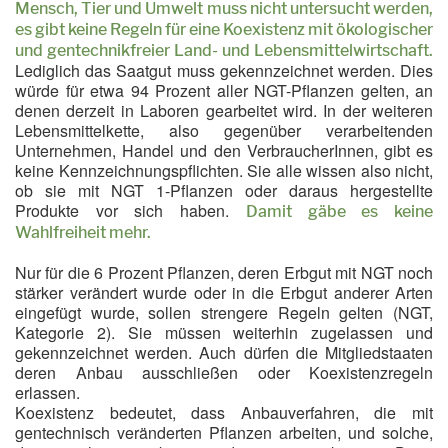
Mensch, Tier und Umwelt muss nicht untersucht werden,
es gibt keine Regeln für eine Koexistenz mit ökologischer
und gentechnikfreier Land- und Lebensmittelwirtschaft.
Lediglich das Saatgut muss gekennzeichnet werden. Dies
würde für etwa 94 Prozent aller NGT-Pflanzen gelten, an
denen derzeit in Laboren gearbeitet wird. In der weiteren
Lebensmittelkette, also gegenüber verarbeitenden
Unternehmen, Handel und den VerbraucherInnen, gibt es
keine Kennzeichnungspflichten. Sie alle wissen also nicht,
ob sie mit NGT 1-Pflanzen oder daraus hergestellte
Produkte vor sich haben.
Damit gäbe es keine
Wahlfreiheit mehr.
Nur für die 6 Prozent Pflanzen, deren Erbgut mit NGT noch
stärker verändert wurde oder in die Erbgut anderer Arten
eingefügt wurde, sollen strengere Regeln gelten (NGT,
Kategorie 2). Sie müssen weiterhin zugelassen und
gekennzeichnet werden. Auch dürfen die Mitgliedstaaten
deren Anbau ausschließen oder Koexistenzregeln
erlassen.
Koexistenz bedeutet, dass Anbauverfahren, die mit
gentechnisch veränderten Pflanzen arbeiten, und solche,