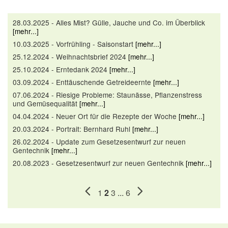
28.03.2025 - Alles Mist? Gülle, Jauche und Co. im Überblick
[mehr...]
10.03.2025 - Vorfrühling - Saisonstart
[mehr...]
25.12.2024 - Weihnachtsbrief 2024
[mehr...]
25.10.2024 - Erntedank 2024
[mehr...]
03.09.2024 - Enttäuschende Getreideernte
[mehr...]
07.06.2024 - Riesige Probleme: Staunässe, Pflanzenstress
und Gemüsequalität
[mehr...]
04.04.2024 - Neuer Ort für die Rezepte der Woche
[mehr...]
20.03.2024 - Portrait: Bernhard Ruhl
[mehr...]
26.02.2024 - Update zum Gesetzesentwurf zur neuen
Gentechnik
[mehr...]
20.08.2023 - Gesetzesentwurf zur neuen Gentechnik
[mehr...]
1
2
3
...
6