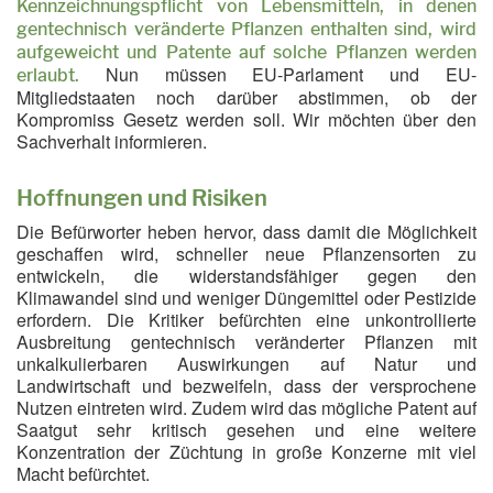
Kennzeichnungspflicht von Lebensmitteln, in denen
gentechnisch veränderte Pflanzen enthalten sind, wird
aufgeweicht und Patente auf solche Pflanzen werden
Nun müssen EU-Parlament und EU-
erlaubt.
Mitgliedstaaten noch darüber abstimmen, ob der
Kompromiss Gesetz werden soll. Wir möchten über den
Sachverhalt informieren.
Hoffnungen und Risiken
Die Befürworter heben hervor, dass damit die Möglichkeit
geschaffen wird, schneller neue Pflanzensorten zu
entwickeln, die widerstandsfähiger gegen den
Klimawandel sind und weniger Düngemittel oder Pestizide
erfordern. Die Kritiker befürchten eine unkontrollierte
Ausbreitung gentechnisch veränderter Pflanzen mit
unkalkulierbaren Auswirkungen auf Natur und
Landwirtschaft und bezweifeln, dass der versprochene
Nutzen eintreten wird. Zudem wird das mögliche Patent auf
Saatgut sehr kritisch gesehen und eine weitere
Konzentration der Züchtung in große Konzerne mit viel
Macht befürchtet.