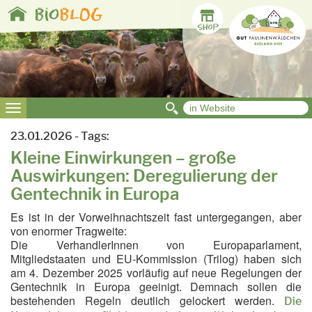
Toggle
bio
BLOG
navigation
Toggle
navigation
23.01.2026 - Tags:
Kleine Einwirkungen – große
Auswirkungen: Deregulierung der
Gentechnik in Europa
Es ist in der Vorweihnachtszeit fast untergegangen, aber
von enormer Tragweite:
Die VerhandlerInnen von Europaparlament,
Mitgliedstaaten und EU-Kommission (Trilog) haben sich
am 4. Dezember 2025 vorläufig auf neue Regelungen der
Gentechnik in Europa geeinigt. Demnach sollen die
bestehenden Regeln deutlich gelockert werden.
Die