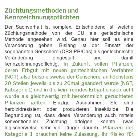
Züchtungsmethoden und
Kennzeichnungspflichten
Der Sachverhalt ist komplex. Entscheidend ist, welche
Züchtungsmethode von der EU als gentechnische
Methode angesehen wird. Genau hier soll es eine
Veränderung geben. Bislang ist der Einsatz der
sogenannten Genschere (CRSIPR/Cas) als gentechnische
Veränderung eingestuft und damit
kennzeichnungspflichtig.
In Zukunft sollen Pflanzen,
deren Erbgut mit neuen gentechnischen Verfahren
(NGT), also beispielsweise der Genschere, an höchstens
20 Stellen jeweils bis zu 20mal geändert wurde (NGT,
Kategorie 1) und in die kein fremdes Erbgut eingebracht
wurde als gleichwertig mit herkömmlich gezüchteten
Einzige Ausnahmen: Sie sind
Pflanzen gelten.
herbizidresistent oder produzieren Insektizide. Die
Begründung ist, dass diese Veränderung auch mittels
konventioneller Züchtung erfolgen könnte (was
logischerweise sehr viel länger dauert).
Pflanzen der
Kategorie 1 brauchen keine Zulassung, ihr Risiko für