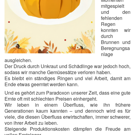
mitgespielt
und den
fehlenden
Regen
konnten wir
durch
Brunnen und
Beregnungsa
nlage
ausgleichen.
Der Druck durch Unkraut und Schädlinge war jedoch hoch,
sodass wir manche Gemüsesätze verloren haben.
Es bleibt ein ständiges Ringen und viel Arbeit, damit am
Ende etwas geerntet werden kann.
Und es gehört zum Paradoxon unserer Zeit, dass eine gute
Ernte oft mit schlechten Preisen einhergeht.
Wir leben in einem Überfluss, wie ihn frühere
Generationen kaum kannten – und dennoch wird es für
viele, die diesen Überfluss erwirtschaften, immer schwerer,
von ihrer Arbeit zu leben.
Steigende Produktionskosten dämpfen die Freude am
vollen Erntelager.