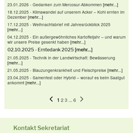
23.01.2026 - Gedanken zum Mercosur-Abkommen
[mehr...]
18.12.2025 - Klimawandel auf unserem Acker – Kohl ernten im
Dezember
[mehr...]
17.12.2025 - Weihnachtsbrief mit Jahresrückblick 2025
[mehr...]
04.12.2025 - Ein außergewöhnliches Kartoffeljahr – und warum
wir unsere Preise gesenkt haben
[mehr...]
02.10.2025 - Erntedank 2025
[mehr...]
21.05.2025 - Technik in der Landwirtschaft: Bewässerung
[mehr...]
21.05.2025 - Blauzungenkrankheit und Fleischpreise
[mehr...]
23.04.2025 - Samenfest oder Hybrid – worauf es beim Saatgut
ankommt
[mehr...]
1
2
3
...
6
Kontakt Sekretariat