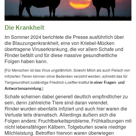
Die Krankheit
Im Sommer 2024 berichtete die Presse ausführlich über
die Blauzungenkrankheit, eine von Kriebel-Mücken
übertragene Viruserkrankung, die vor allem Schafe und
Rinder befällt und für diese massive gesundheitliche
Folgen haben kann.
[Für Menschen ist das Virus ungefährlich. Sowohl Milch als auch Fleisch von
infizierten Tieren können ohne Bedenken verzehrt werden, schreibt das für
Tiergesundheit zuständige Friedrich-Loeffler-Institut
in einer Fragen- und
.]
Antwortensammlung
Schafe scheinen dabei generell deutlich empfindlicher zu
sein, denn zahlreiche Tiere sind daran verendet.
Rinder wurden ebenfalls infiziert und auch hier waren die
Verluste teils dramatisch. Allerdings äußern sich die
Folgen anders: Fruchtbarkeitsprobleme, Frühkalbungen mit
nicht lebensfähigen Kälbern, Totgeburten sowie niedrige
Milchleistung. Betroffen hiervon waren überwiegen