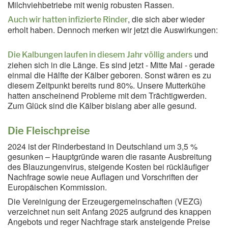
Milchviehbetriebe mit wenig robusten Rassen.
, die sich aber wieder
Auch wir hatten infizierte Rinder
erholt haben. Dennoch merken wir jetzt die Auswirkungen:
und
Die Kalbungen laufen in diesem Jahr völlig anders
ziehen sich in die Länge. Es sind jetzt - Mitte Mai - gerade
einmal die Hälfte der Kälber geboren. Sonst wären es zu
diesem Zeitpunkt bereits rund 80%. Unsere Mutterkühe
hatten anscheinend Probleme mit dem Trächtigwerden.
Zum Glück sind die Kälber bislang aber alle gesund.
Die Fleischpreise
2024 ist der Rinderbestand in Deutschland um 3,5 %
gesunken – Hauptgründe waren die rasante Ausbreitung
des Blauzungenvirus, steigende Kosten bei rückläufiger
Nachfrage sowie neue Auflagen und Vorschriften der
Europäischen Kommission.
Die Vereinigung der Erzeugergemeinschaften (VEZG)
verzeichnet nun seit Anfang 2025 aufgrund des knappen
Angebots und reger Nachfrage stark ansteigende Preise