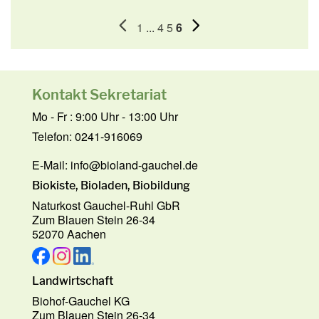
1
...
4
5
6
Kontakt Sekretariat
Mo - Fr : 9:00 Uhr - 13:00 Uhr
Telefon: 0241-916069
E-Mail:
info@bioland-gauchel.de
Biokiste, Bioladen, Biobildung
Naturkost Gauchel-Ruhl GbR
Zum Blauen Stein 26-34
52070 Aachen
Landwirtschaft
Biohof-Gauchel KG
Zum Blauen Stein 26-34