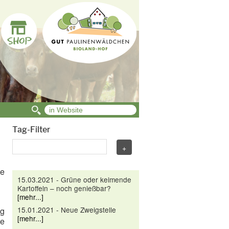
Tag-Filter
ne
15.03.2021 - Grüne oder keimende
Kartoffeln – noch genießbar?
[mehr...]
15.01.2021 - Neue Zweigstelle
ng
[mehr...]
ie