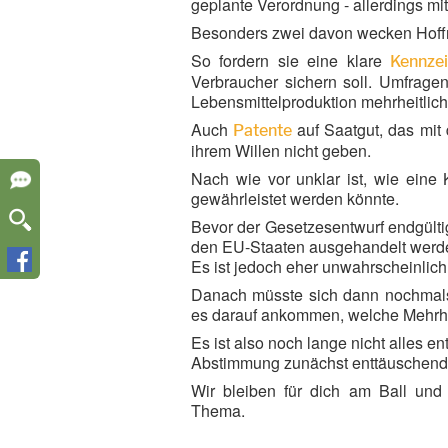
geplante Verordnung - allerdings m
Besonders zwei davon wecken Hoffn
So fordern sie eine klare
Kennze
Verbraucher sichern soll. Umfrage
Lebensmittelproduktion mehrheitlich
Auch
auf Saatgut, das mi
Patente
ihrem Willen nicht geben.
Nach wie vor unklar ist, wie eine 
gewährleistet werden könnte.
Bevor der Gesetzesentwurf endgülti
den EU-Staaten ausgehandelt werd
Es ist jedoch eher unwahrscheinlich
Danach müsste sich dann nochmals 
es darauf ankommen, welche Mehrhe
Es ist also noch lange nicht alles 
Abstimmung zunächst enttäuschend
Wir bleiben für dich am Ball und
Thema.