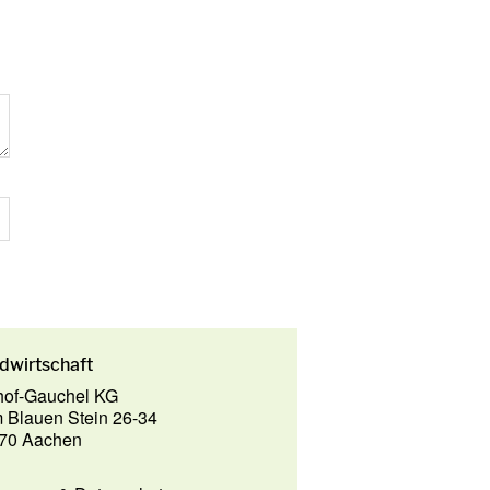
dwirtschaft
hof-Gauchel KG
 Blauen Stein 26-34
70 Aachen