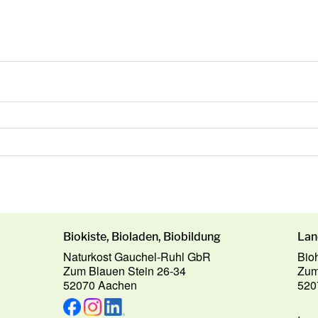
Biokiste, Bioladen, Biobildung
Lan
Naturkost Gauchel-Ruhl GbR
Bio
Zum Blauen Stein 26-34
Zum
52070 Aachen
520