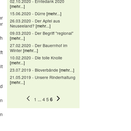
02.10.2020 - Erntedank 2020
[mehr...]
15.06.2020 - Dürre
[mehr...]
er
26.03.2020 - Der Apfel aus
er
Neuseeland?
[mehr...]
09.03.2020 - Der Begriff "regional"
ch
[mehr...]
27.02.2020 - Der Bauernhof im
Winter
[mehr...]
ft
10.02.2020 - Die tolle Knolle
[mehr...]
it
23.07.2019 - Bioverbände
[mehr...]
21.05.2019 - Unsere Rinderhaltung
[mehr...]
rd
1
...
4
5
6
en
en