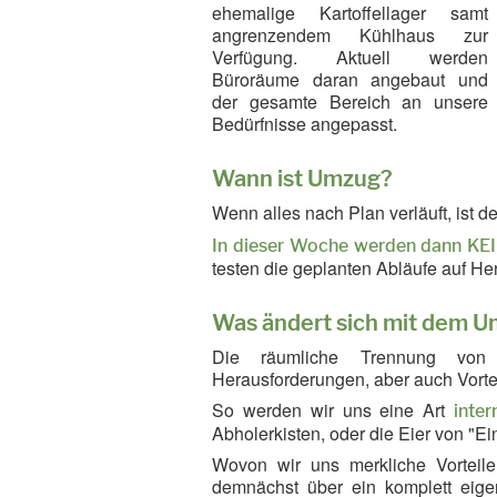
ehemalige Kartoffellager samt
angrenzendem Kühlhaus zur
Verfügung. Aktuell werden
Büroräume daran angebaut und
der gesamte Bereich an unsere
Bedürfnisse angepasst.
Wann ist Umzug?
Wenn alles nach Plan verläuft, ist
In dieser Woche werden dann KEIN
testen die geplanten Abläufe auf He
Was ändert sich mit dem 
Die räumliche Trennung von B
Herausforderungen, aber auch Vortei
So werden wir uns eine Art
inter
Abholerkisten, oder die Eier von "Ei
Wovon wir uns merkliche Vorteile 
demnächst über ein komplett eigen