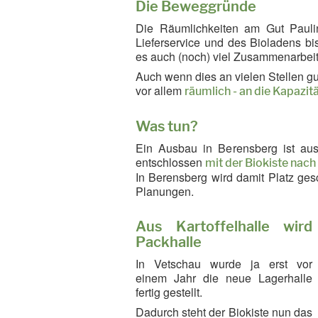
Die Beweggründe
Die Räumlichkeiten am Gut Pauli
Lieferservice und des Bioladens b
es auch (noch) viel Zusammenarbeit
Auch wenn dies an vielen Stellen gute
vor allem
räumlich - an die Kapazi
Was tun?
Ein Ausbau in Berensberg ist au
entschlossen
mit der Biokiste nac
In Berensberg wird damit Platz ges
Planungen.
Aus Kartoffelhalle wird
Packhalle
In Vetschau wurde ja erst vor
einem Jahr die neue Lagerhalle
fertig gestellt.
Dadurch steht der Biokiste nun das