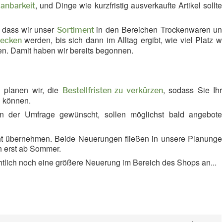
, und Dinge wie kurzfristig ausverkaufte Artikel sollt
lanbarkeit
, dass wir unser
in den Bereichen Trockenwaren u
Sortiment
werden, bis sich dann im Alltag ergibt, wie viel Platz w
pecken
gen. Damit haben wir bereits begonnen.
n planen wir, die
, sodass Sie Ih
Bestellfristen zu verkürzen
n können.
in der Umfrage gewünscht, sollen möglichst bald angebot
cht übernehmen. Beide Neuerungen fließen in unsere Planung
ch erst ab Sommer.
htlich noch eine größere Neuerung im Bereich des Shops an...