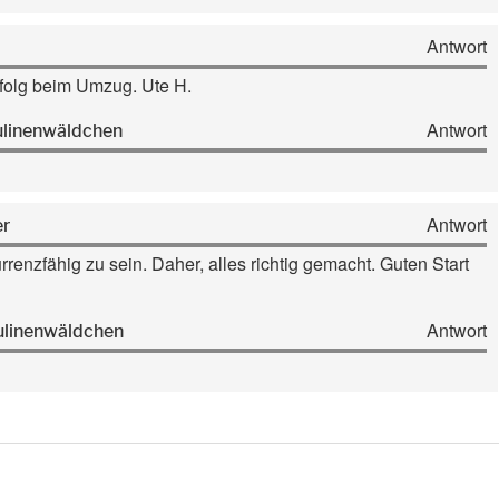
Antwort
Erfolg beim Umzug. Ute H.
Antwort
ulinenwäldchen
Antwort
er
enzfähig zu sein. Daher, alles richtig gemacht. Guten Start
Antwort
ulinenwäldchen