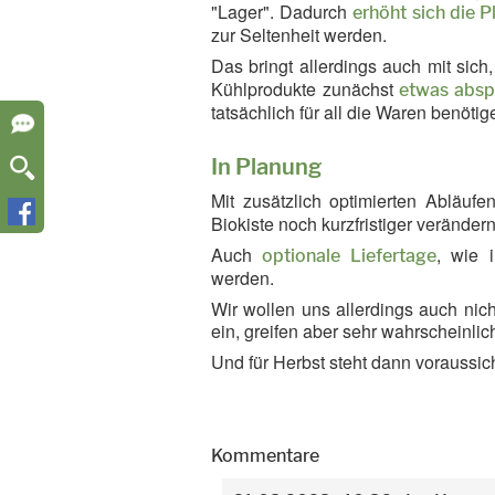
"Lager". Dadurch
erhöht sich die P
zur Seltenheit werden.
Das bringt allerdings auch mit sich
Kühlprodukte zunächst
etwas abs
tatsächlich für all die Waren benöti
In Planung
Mit zusätzlich optimierten Abläufe
Biokiste noch kurzfristiger veränder
Auch
, wie 
optionale Liefertage
werden.
Wir wollen uns allerdings auch ni
ein, greifen aber sehr wahrscheinli
Und für Herbst steht dann voraussic
Kommentare