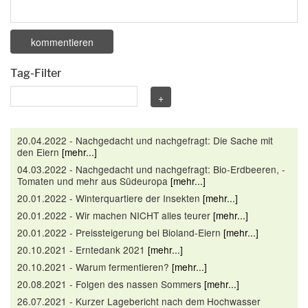
Tag-Filter
20.04.2022 - Nachgedacht und nachgefragt: Die Sache mit
den Eiern
[mehr...]
04.03.2022 - Nachgedacht und nachgefragt: Bio-Erdbeeren, -
Tomaten und mehr aus Südeuropa
[mehr...]
20.01.2022 - Winterquartiere der Insekten
[mehr...]
20.01.2022 - Wir machen NICHT alles teurer
[mehr...]
20.01.2022 - Preissteigerung bei Bioland-Eiern
[mehr...]
20.10.2021 - Erntedank 2021
[mehr...]
20.10.2021 - Warum fermentieren?
[mehr...]
20.08.2021 - Folgen des nassen Sommers
[mehr...]
26.07.2021 - Kurzer Lagebericht nach dem Hochwasser