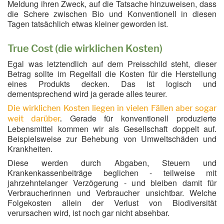
Meldung ihren Zweck, auf die Tatsache hinzuweisen, dass
die Schere zwischen Bio und Konventionell in diesen
Tagen tatsächlich etwas kleiner geworden ist.
True Cost (die wirklichen Kosten)
Egal was letztendlich auf dem Preisschild steht, dieser
Betrag sollte im Regelfall die Kosten für die Herstellung
eines Produkts decken. Das ist logisch und
dementsprechend wird ja gerade alles teurer.
Die wirklichen Kosten liegen in vielen Fällen aber sogar
Gerade für konventionell produzierte
weit darüber
.
Lebensmittel kommen wir als Gesellschaft doppelt auf.
Beispielsweise zur Behebung von Umweltschäden und
Krankheiten.
Diese werden durch Abgaben, Steuern und
Krankenkassenbeiträge beglichen - teilweise mit
jahrzehntelanger Verzögerung - und bleiben damit für
Verbraucherinnen und Verbraucher unsichtbar. Welche
Folgekosten allein der Verlust von Biodiversität
verursachen wird, ist noch gar nicht absehbar.