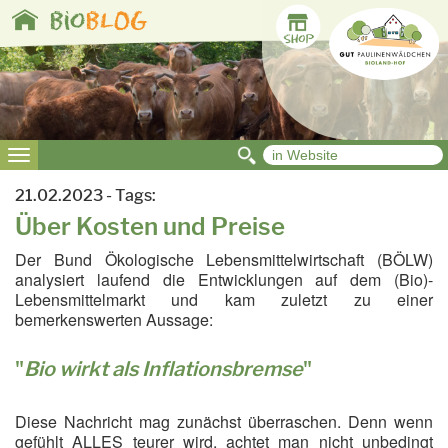
Toggle
bio
BLOG
navigation
Toggle
navigation
21.02.2023 - Tags:
Über Kosten und Preise
Der Bund Ökologische Lebensmittelwirtschaft (BÖLW)
analysiert laufend die Entwicklungen auf dem (Bio)-
Lebensmittelmarkt und kam zuletzt zu einer
bemerkenswerten Aussage:
"
Bio wirkt als Inflationsbremse
"
Diese Nachricht mag zunächst überraschen. Denn wenn
gefühlt ALLES teurer wird, achtet man nicht unbedingt