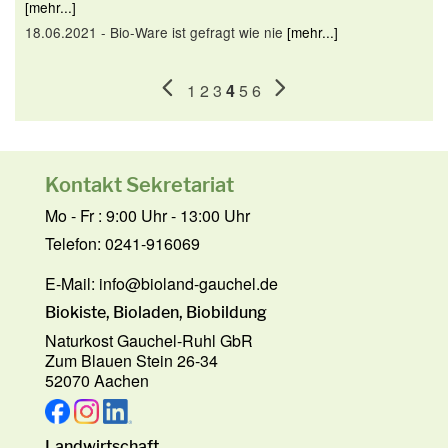
[mehr...]
18.06.2021 - Bio-Ware ist gefragt wie nie
[mehr...]
1
2
3
4
5
6
Kontakt Sekretariat
Mo - Fr : 9:00 Uhr - 13:00 Uhr
Telefon: 0241-916069
E-Mail:
info@bioland-gauchel.de
Biokiste, Bioladen, Biobildung
Naturkost Gauchel-Ruhl GbR
Zum Blauen Stein 26-34
52070 Aachen
Landwirtschaft