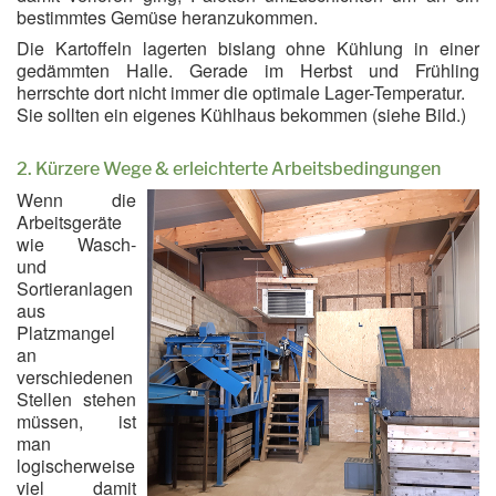
bestimmtes Gemüse heranzukommen.
Die Kartoffeln lagerten bislang ohne Kühlung in einer
gedämmten Halle. Gerade im Herbst und Frühling
herrschte dort nicht immer die optimale Lager-Temperatur.
Sie sollten ein eigenes Kühlhaus bekommen (siehe Bild.)
2. Kürzere Wege & erleichterte Arbeitsbedingungen
Wenn die
Arbeitsgeräte
wie Wasch-
und
Sortieranlagen
aus
Platzmangel
an
verschiedenen
Stellen stehen
müssen, ist
man
logischerweise
viel damit