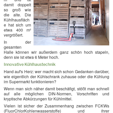
damit doppelt
so groß wie
die alte. Die
Kühlhausfläch
e hat sich um
etwa 400 m²
vergrößert.
In der
gesamten
Halle können wir außerdem ganz schön hoch stapeln,
denn sie ist etwa 6 Meter hoch.
Innovative Kühlhaustechnik
Hand auf's Herz: wer macht sich schon Gedanken darüber,
wie eigentlich der Kühlschrank zuhause oder die Kühlung
im Supermarkt funktionieren?
Wenn man sich näher damit beschäfigt, stößt man schnell
auf alle möglichen DIN-Normen, Vorschriften und
kryptische Abkürzungen für Kühlmittel.
Vielen ist sicher der Zusammenhang zwischen FCKWs
(FluorChlorKohlenwasserstoffe) und ihrer