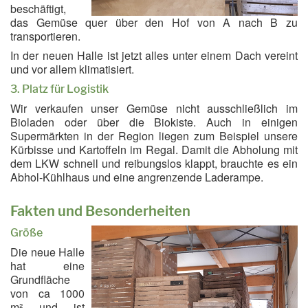
beschäftigt,
das Gemüse quer über den Hof von A nach B zu
transportieren.
In der neuen Halle ist jetzt alles unter einem Dach vereint
und vor allem klimatisiert.
3. Platz für Logistik
Wir verkaufen unser Gemüse nicht ausschließlich im
Bioladen oder über die Biokiste. Auch in einigen
Supermärkten in der Region liegen zum Beispiel unsere
Kürbisse und Kartoffeln im Regal. Damit die Abholung mit
dem LKW schnell und reibungslos klappt, brauchte es ein
Abhol-Kühlhaus und eine angrenzende Laderampe.
Fakten und Besonderheiten
Größe
Die neue Halle
hat eine
Grundfläche
von ca 1000
m² und ist