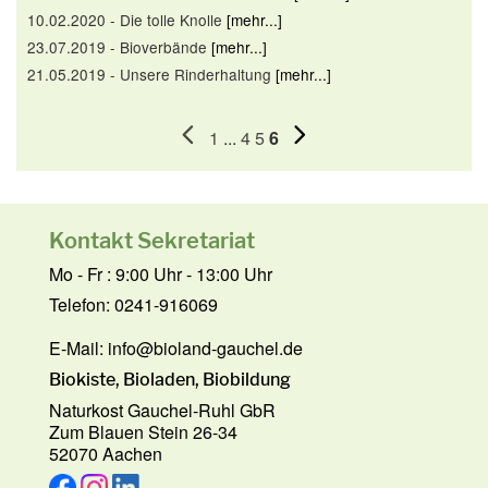
10.02.2020 - Die tolle Knolle
[mehr...]
23.07.2019 - Bioverbände
[mehr...]
21.05.2019 - Unsere Rinderhaltung
[mehr...]
1
...
4
5
6
Kontakt Sekretariat
Mo - Fr : 9:00 Uhr - 13:00 Uhr
Telefon: 0241-916069
E-Mail:
info@bioland-gauchel.de
Biokiste, Bioladen, Biobildung
Naturkost Gauchel-Ruhl GbR
Zum Blauen Stein 26-34
52070 Aachen