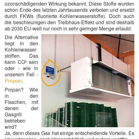
ozonschädigenden Wirkung bekannt. Diese Stoffe wurden
schon Ende des letzten Jahrtausends verboten und ersetzt
durch FKWs (fluorierte Kohlenwasserstoffe). Doch auch
die beschleunigen den Treibhaus-Effekt und sind deshalb
ab 2030 EU-weit nur noch in sehr geringer Menge erlaubt.
Die Alternative
liegt in den
Kohlenwasser
stoffen. Das
kann CO² sein
oder - wie in
unserem Fall -
.
Propan
Propan? Wie
in den
Flaschen, mit
denen der
Gasgrill
betrieben
wird?
Ja, denn dieses Gas hat einige entscheidende Vorteile. Es