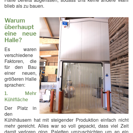
blieb als zu bauen.
Warum
überhaupt
eine neue
Halle?
Es waren
verschiedene
Faktoren, die
für den Bau
einer neuen,
größeren Halle
sprachen:
1. Mehr
Kühlfläche
Der Platz in
den
Kühlhäusern hat mit steigender Produktion einfach nicht
mehr gereicht. Alles war so voll gepackt, dass viel Zeit
damit verloren ging, Paletten umzuschichten um an ein