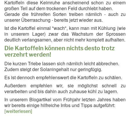
Kartoffeln diese Keimruhe anscheinend schon zu einem
großen Teil auf dem trockenen Feld durchlebt haben.
Gerade die frühreifen Sorten treiben nämlich - auch zu
unserer Überraschung - bereits jetzt wieder aus.
Ist die Kartoffel einmal "wach", kann man mit Kühlung (wie
in unserem Lager) zwar das Wachstum der Sprossen
deutlich verlangsamen, aber nicht mehr komplett aufhalten.
Die Kartoffeln können nichts desto trotz
verzehrt werden!
Die kurzen Triebe lassen sich nämlich leicht abbrechen.
Zudem steigt der Solaningehalt nur geringfügig.
Es ist dennoch empfehlenswert die Kartoffeln zu schälen.
Außerdem empfehlen wir, sie möglichst schnell zu
verarbeiten und bis dahin auch zuhause kühl zu lagern.
In unserem Blogartikel vom Frühjahr letzten Jahres haben
wir bereits einige hilfreiche Infos und Tipps aufgeführt:
[weiterlesen]