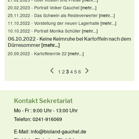
20.02.2023 - Portrait Volker Gauchel
[mehr...]
25.11.2022 - Das Schwein als Resteverwerter
[mehr...]
11.10.2022 - Vorstellung der neuen Lagerhalle
[mehr...]
10.10.2022 - Portrait Monika Schüller
[mehr...]
06.10.2022 - Keine Keimruhe bei Kartoffeln nach dem
Dürresommer
[mehr...]
20.09.2022 - Kartoffelernte 22
[mehr...]
1
2
3
4
5
6
Kontakt Sekretariat
Mo - Fr : 9:00 Uhr - 13:00 Uhr
Telefon: 0241-916069
E-Mail:
info@bioland-gauchel.de