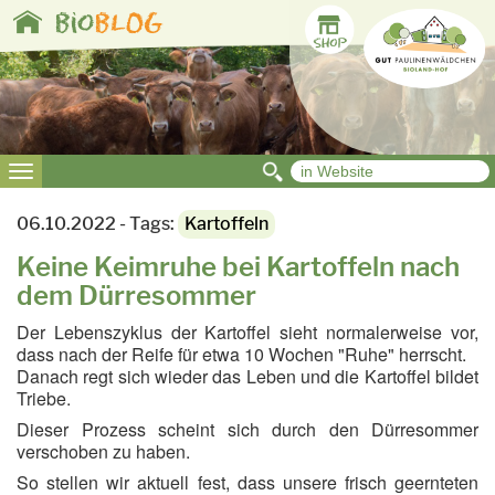
Toggle
bio
BLOG
navigation
Toggle
navigation
06.10.2022 - Tags:
Kartoffeln
Keine Keimruhe bei Kartoffeln nach
dem Dürresommer
Der Lebenszyklus der Kartoffel sieht normalerweise vor,
dass nach der Reife für etwa 10 Wochen "Ruhe" herrscht.
Danach regt sich wieder das Leben und die Kartoffel bildet
Triebe.
Dieser Prozess scheint sich durch den Dürresommer
verschoben zu haben.
So stellen wir aktuell fest, dass unsere frisch geernteten