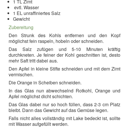
1 TL Zimt
evtl. Wasser
1 EL unraffiniertes Salz
Gewicht
Zubereitung
Den Strunk des Kohls entfernen und den Kopf
möglichst fein raspeln, hobeln oder schneiden.
Das Salz zufügen und 5-10 Minuten kräftig
durchkneten. Je feiner der Kohl geschnitten ist, desto
mehr Saft tritt dabei aus.
Den Apfel in kleine Stifte schneiden und mit dem Zimt
vermischen.
Die Orange in Scheiben schneiden.
In das Glas nun abwechselnd Rotkohl, Orange und
Apfel möglichst dicht schichten.
Das Glas dabei nur so hoch füllen, dass 2-3 cm Platz
bleibt. Dann das Gewicht auf das Gemüse legen.
Falls nicht alles vollständig mit Lake bedeckt ist, sollte
mit Wasser aufgefüllt werden.