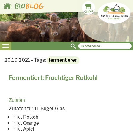
Toggle
bio
BLOG
navigation
Toggle
navigation
20.10.2021 - Tags:
fermentieren
Fermentiert: Fruchtiger Rotkohl
Zutaten
Zutaten für 1L Bügel-Glas
1 kl. Rotkohl
1 kl. Orange
1 kl. Apfel