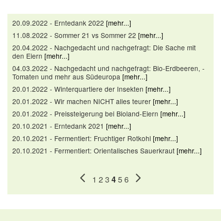
20.09.2022 - Erntedank 2022
[mehr...]
11.08.2022 - Sommer 21 vs Sommer 22
[mehr...]
20.04.2022 - Nachgedacht und nachgefragt: Die Sache mit
den Eiern
[mehr...]
04.03.2022 - Nachgedacht und nachgefragt: Bio-Erdbeeren, -
Tomaten und mehr aus Südeuropa
[mehr...]
20.01.2022 - Winterquartiere der Insekten
[mehr...]
20.01.2022 - Wir machen NICHT alles teurer
[mehr...]
20.01.2022 - Preissteigerung bei Bioland-Eiern
[mehr...]
20.10.2021 - Erntedank 2021
[mehr...]
20.10.2021 - Fermentiert: Fruchtiger Rotkohl
[mehr...]
20.10.2021 - Fermentiert: Orientalisches Sauerkraut
[mehr...]
1
2
3
4
5
6