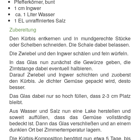
Pfefferkörner, bunt
1 cm Ingwer
ca. 1 Liter Wasser
1 EL unraffiniertes Salz
Zubereitung
Den Kürbis entkernen und in mundgerechte Stücke
oder Scheiben schneiden. Die Schale dabei belassen.
Die Zwiebel und den Ingwer schälen und fein würfeln.
In das Glas nun zunächst die Gewürze geben, die
Zimtstange dabei eventuell halbieren.
Darauf Zwiebel und Ingwer schichten und zuoberst
den Kürbis. Je dichter Gemüse gepackt wird, desto
besser.
Das Glas dabei nur so hoch füllen, dass 2-3 cm Platz
bleibt.
Aus Wasser und Salz nun eine Lake herstellen und
soweit auffüllen, dass das Gemüse vollständig
bedeckt ist. Dann das Glas verschließen und an einem
dunklen Ort bei Zimmertemperatur lagern.
Die Kürbis-Komposition benötigt nun etwa 5 Tage, bis