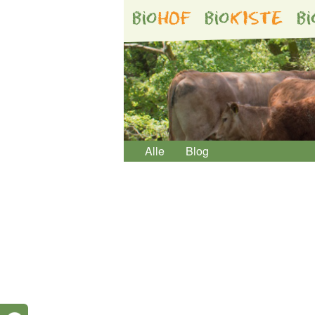
bio
HOF
bio
KISTE
bi
Alle
Blog