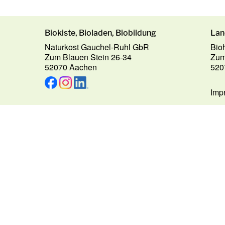
Biokiste, Bioladen, Biobildung
Lan
Naturkost Gauchel-Ruhl GbR
Bio
Zum Blauen Stein 26-34
Zum
52070 Aachen
520
Imp