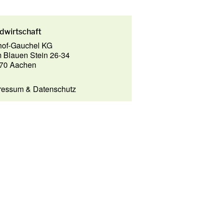
dwirtschaft
hof-Gauchel KG
 Blauen Stein 26-34
70 Aachen
ressum
&
Datenschutz