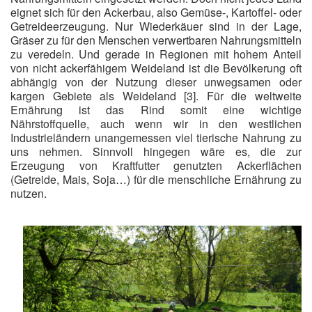
eignet sich für den Ackerbau, also Gemüse-, Kartoffel- oder
Getreideerzeugung. Nur Wiederkäuer sind in der Lage,
Gräser zu für den Menschen verwertbaren Nahrungsmitteln
zu veredeln. Und gerade in Regionen mit hohem Anteil
von nicht ackerfähigem Weideland ist die Bevölkerung oft
abhängig von der Nutzung dieser unwegsamen oder
kargen Gebiete als Weideland [3]. Für die weltweite
Ernährung ist das Rind somit eine wichtige
Nährstoffquelle, auch wenn wir in den westlichen
Industrieländern unangemessen viel tierische Nahrung zu
uns nehmen. Sinnvoll hingegen wäre es, die zur
Erzeugung von Kraftfutter genutzten Ackerflächen
(Getreide, Mais, Soja…) für die menschliche Ernährung zu
nutzen.