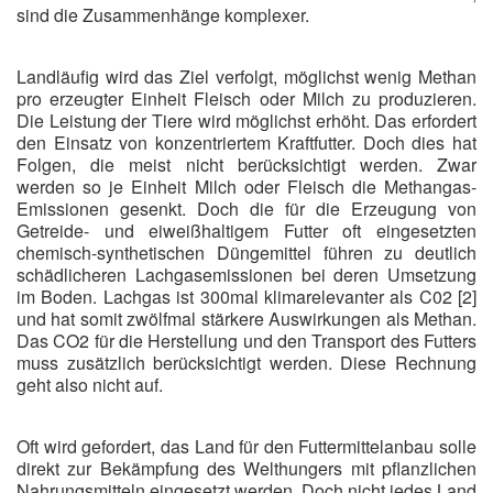
sind die Zusammenhänge komplexer.
Landläufig wird das Ziel verfolgt, möglichst wenig Methan
pro erzeugter Einheit Fleisch oder Milch zu produzieren.
Die Leistung der Tiere wird möglichst erhöht. Das erfordert
den Einsatz von konzentriertem Kraftfutter. Doch dies hat
Folgen, die meist nicht berücksichtigt werden. Zwar
werden so je Einheit Milch oder Fleisch die Methangas-
Emissionen gesenkt. Doch die für die Erzeugung von
Getreide- und eiweißhaltigem Futter oft eingesetzten
chemisch-synthetischen Düngemittel führen zu deutlich
schädlicheren Lachgasemissionen bei deren Umsetzung
im Boden. Lachgas ist 300mal klimarelevanter als C02 [2]
und hat somit zwölfmal stärkere Auswirkungen als Methan.
Das CO2 für die Herstellung und den Transport des Futters
muss zusätzlich berücksichtigt werden. Diese Rechnung
geht also nicht auf.
Oft wird gefordert, das Land für den Futtermittelanbau solle
direkt zur Bekämpfung des Welthungers mit pflanzlichen
Nahrungsmitteln eingesetzt werden. Doch nicht jedes Land