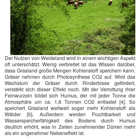
Der Nutzen von Weideland wird in einem wichtigen Aspekt
oft unterschätzt. Wenig verbreitet ist das Wissen darüber,
dass Grasland große Mengen Kohlenstoff speichern kann.
Gräser nehmen durch Photosynthese CO2 auf. Wird das
Wachstum der Gräser durch Rinderbisse gefördert,
verstärkt sich dieser Effekt noch. Mit der Verrottung ihrer
Feinwurzeln bildet sich Humus, der mit jeder Tonne die
Atmosphäre um ca. 1,8 Tonnen CO2 entlastet [4]. So
speichert Grasland weltweit sogar mehr Kohlenstoff als
Wälder [5]. Außerdem werden Fruchtbarkeit und
Wasserspeicherfähigkeit des Bodens durch Humus
deutlich erhöht, was in Zeiten zunehmender Dürren mehr
als ein angenehmer Nebeneffekt ist.