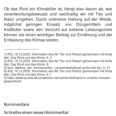
Ob das Rind ein Klimakiller ist, hängt also davon ab, wie
verantwortungsbewusst und nachhaltig wir mit Tier und
Natur umgehen. Durch extensive Haltung auf der Weide,
möglichst geringen Einsatz von Düngemitteln und
Kraftfutter sowie den Verzicht auf extreme Leistungsziele
können sie einen wichtigen Beitrag zur Ernährung und der
Entlastung des Klimas leisten.
_______________
1] AÖL 16.12.2020, Information des AK Tier und Fleisch gemeinsam mit Anita
Idel, Das Rind und das Klima, S. 2
2] AÖL 16.12.2020, Information des AK Tier und Fleisch gemeinsam mit Anita
Idel, Das Rind und das Klima, S.
3] Vom_Mythos_der_klimasmarten_Landwirdschaft.pdf (anita-idel.de), S. 51
4] AÖL 16.12.2020, Information des AK Tier und Fleisch gemeinsam mit Anita
Idel, Das Rind und das Klima, S.1
5] https://www.quarks.de/umwelt/so-viel-kohlenstoff-wird-in-unseren-boeden-
gespeichert/
Kommentare
Schreibe einen neuen Kommentar: