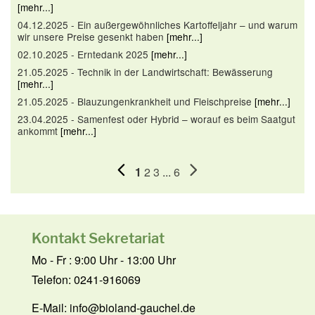
[mehr...]
04.12.2025 - Ein außergewöhnliches Kartoffeljahr – und warum
wir unsere Preise gesenkt haben
[mehr...]
02.10.2025 - Erntedank 2025
[mehr...]
21.05.2025 - Technik in der Landwirtschaft: Bewässerung
[mehr...]
21.05.2025 - Blauzungenkrankheit und Fleischpreise
[mehr...]
23.04.2025 - Samenfest oder Hybrid – worauf es beim Saatgut
ankommt
[mehr...]
1
2
3
...
6
Kontakt Sekretariat
Mo - Fr : 9:00 Uhr - 13:00 Uhr
Telefon: 0241-916069
E-Mail:
info@bioland-gauchel.de