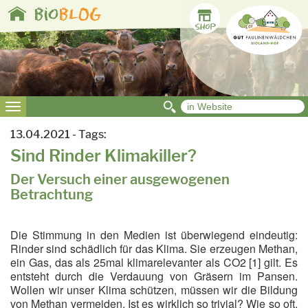
Toggle
bio
BLOG
navigation
Toggle
navigation
13.04.2021 - Tags:
Sind Rinder Klimakiller?
Der Versuch einer ausgewogenen
Betrachtung
Die Stimmung in den Medien ist überwiegend eindeutig:
Rinder sind schädlich für das Klima. Sie erzeugen Methan,
ein Gas, das als 25mal klimarelevanter als CO2 [1] gilt. Es
entsteht durch die Verdauung von Gräsern im Pansen.
Wollen wir unser Klima schützen, müssen wir die Bildung
von Methan vermeiden. Ist es wirklich so trivial? Wie so oft,